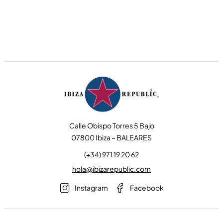
Calle Obispo Torres 5 Bajo
07800 Ibiza – BALEARES
(+34) 971 19 20 62
hola@ibizarepublic.com
Instagram
Facebook