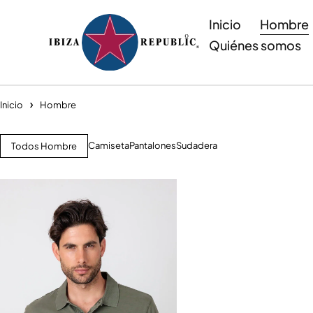
Inicio
Hombre
Quiénes somos
Inicio
Hombre
Camiseta
Pantalones
Sudadera
Todos Hombre