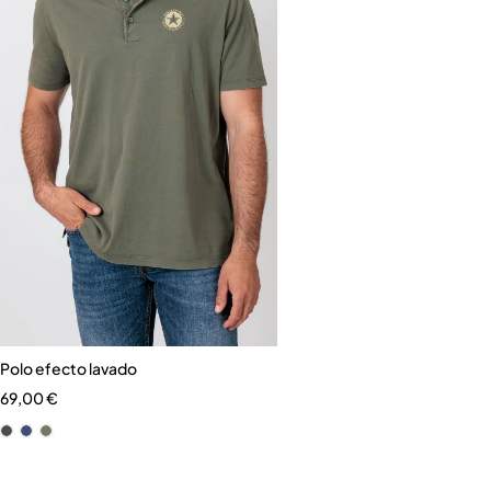
Polo efecto lavado
69,00
€