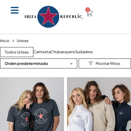
0
Inicio
Unisex
Camiseta
Chubasquero
Sudadera
Todos Unisex
Orden predeterminado