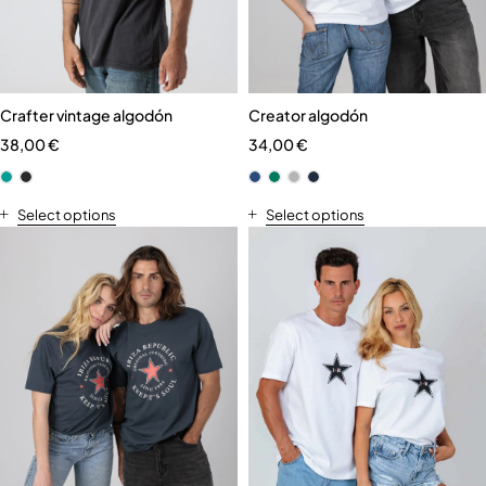
Crafter vintage algodón
Creator algodón
38,00
€
34,00
€
Select options
Select options