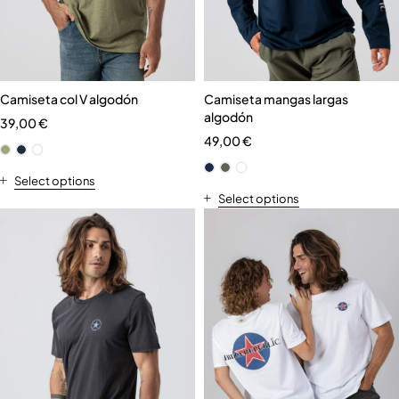
Camiseta col V algodón
Camiseta mangas largas
algodón
39,00
€
49,00
€
Select options
Select options