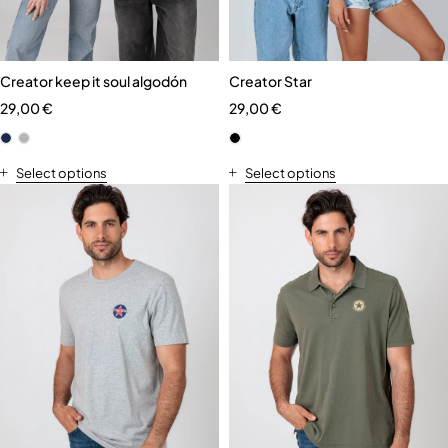
Creator keep it soul algodón
Creator Star
29,00
€
29,00
€
Select options
Select options