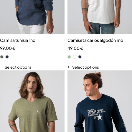
Camisa tunisia lino
Camiseta carlos algodón lino
99,00
€
49,00
€
Select options
Select options