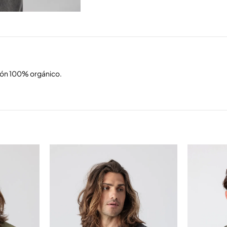
dón 100% orgánico.