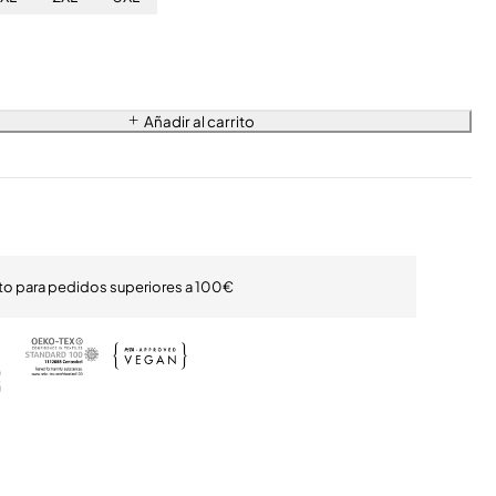
Añadir al carrito
ito para pedidos superiores a 100€