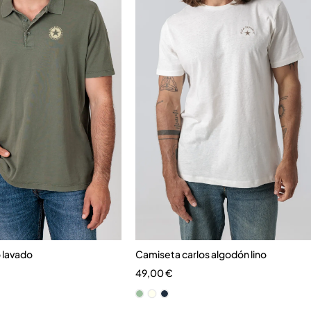
 lavado
Camiseta carlos algodón lino
49,00
€