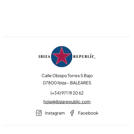
Calle Obispo Torres 5 Bajo
07800 Ibiza – BALEARES
(+34) 971 19 20 62
hola@ibizarepublic.com
Instagram
Facebook